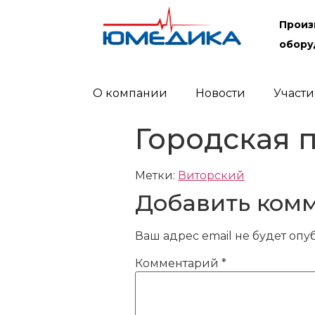
Произ
обору
О компании
Новости
Участи
Городская 
Метки:
Виторский
Добавить ком
Ваш адрес email не будет опу
Комментарий
*