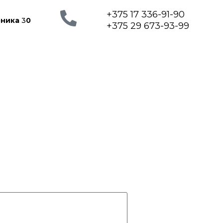
+375 17 336-91-90
рника
3
0
+375 29 673-93-99