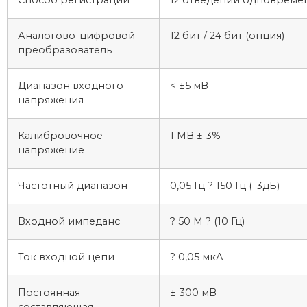
Аналогово-цифровой
12 бит / 24 бит (опция)
преобразователь
Диапазон входного
< ±5 мВ
напряжения
Калибровочное
1 МВ ± 3%
напряжение
Частотный диапазон
0,05 Гц ? 150 Гц (-3дБ)
Входной импеданс
? 50 М ? (10 Гц)
Ток входной цепи
? 0,05 мкА
Постоянная
± 300 мВ
составляющая