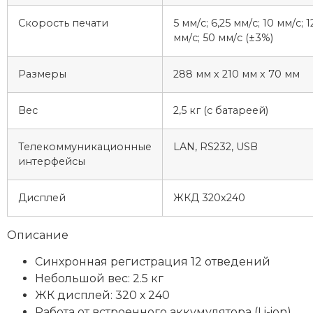
Скорость печати
5 мм/с; 6,25 мм/с; 10 мм/с; 1
мм/с; 50 мм/с (±3%)
Размеры
288 мм х 210 мм х 70 мм
Вес
2,5 кг (с батареей)
Телекоммуникационные
LAN, RS232, USB
интерфейсы
Дисплей
ЖКД 320х240
Описание
Синхронная регистрация 12 отведений
Небольшой вес: 2.5 кг
ЖК дисплей: 320 х 240
Работа от встроенного аккумулятора (Li-ion)