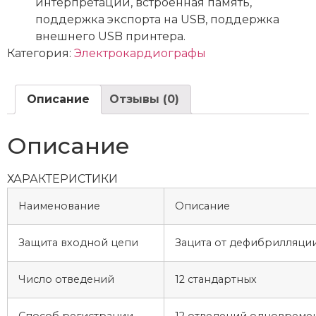
интерпретации, встроенная память,
поддержка экспорта на USB, поддержка
внешнего USB принтера.
Категория:
Электрокардиографы
Описание
Отзывы (0)
Описание
ХАРАКТЕРИСТИКИ
Наименование
Описание
Защита входной цепи
Зацита от дефибрилляци
Число отведений
12 стандартных
Способ регистрации
12 отведений одновреме