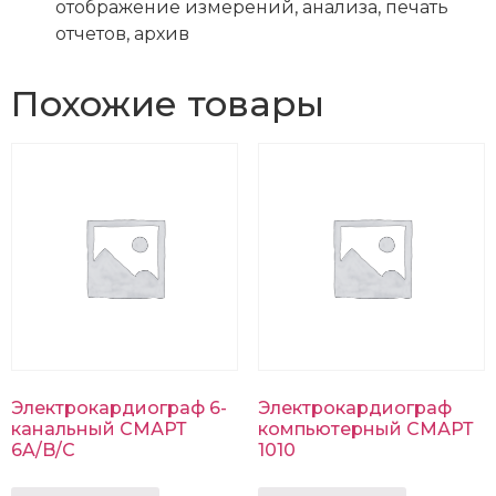
отображение измерений, анализа, печать
отчетов, архив
Похожие товары
Электрокардиограф 6-
Электрокардиограф
канальный СМАРТ
компьютерный СМАРТ
6A/B/C
1010