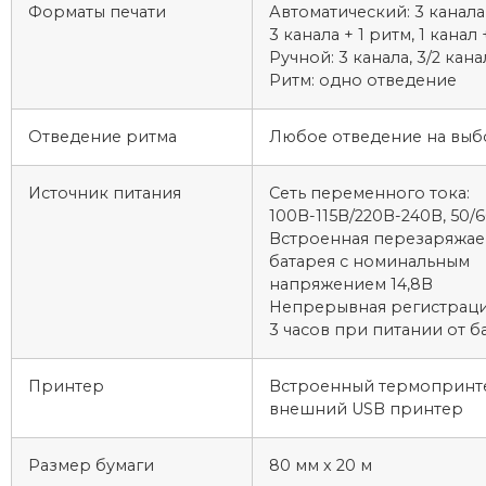
Форматы печати
Автоматический: 3 канала,
3 канала + 1 ритм, 1 канал 
Ручной: 3 канала, 3/2 кана
Ритм: одно отведение
Отведение ритма
Любое отведение на выб
Источник питания
Сеть переменного тока:
100В-115В/220В-240В, 50/6
Встроенная перезаряжаем
батарея с номинальным
напряжением 14,8В
Непрерывная регистраци
3 часов при питании от б
Принтер
Встроенный термопринт
внешний USB принтер
Размер бумаги
80 мм х 20 м