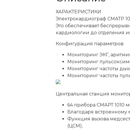
ХАРАКТЕРИСТИКИ
Электрокардиограф СМАТР 101
Это обеспечивает беспрерывн
кардиологии до отделения и
Конфигурация параметров:
Мониторинг ЭКГ, аритмии
Мониторинг пульсоксим
Мониторинг частоты дых
Мониторинг частоты пуль
Центральная станция монито
64 прибора СМАРТ 1010 
Благодаря встроенному м
Функция вызова медсестр
(ЦСМ);