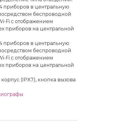
4 приборов в центральную
 посредством беспроводной
i-Fi с отображением
ех приборов на центральной
4 приборов в центральную
 посредством беспроводной
i-Fi с отображением
ех приборов на центральной
орпус (IPX7), кнопка вызова
диографы