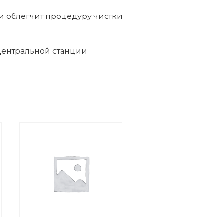
и облегчит процедуру чистки
 центральной станции