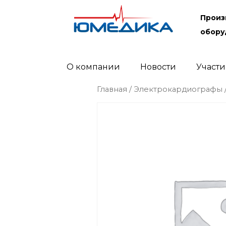
Произ
обору
О компании
Новости
Участи
Главная
/
Электрокардиографы