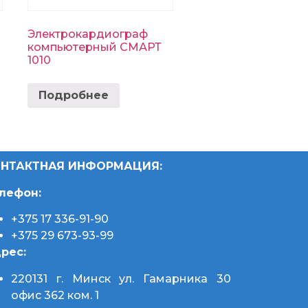
Электрокардиограф
компьютерный СМАРТ
1010
Подробнее
НТАКТНАЯ ИНФОРМАЦИЯ:
лефон:
+375 17 336-91-90
+375 29 673-93-99
рес:
220131 г. Минск
ул. Гамарника 30
офис 362 ком. 1