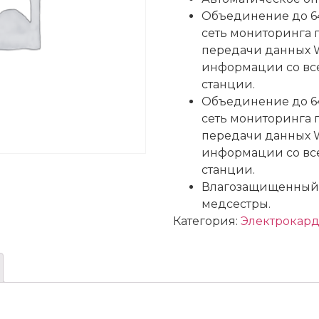
Объединение до 6
сеть мониторинга
передачи данных W
информации со вс
станции.
Объединение до 6
сеть мониторинга
передачи данных W
информации со вс
станции.
Влагозащищенный к
медсестры.
Категория:
Электрокар