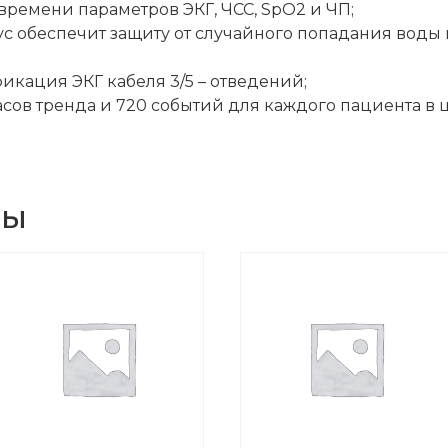
ремени параметров ЭКГ, ЧСС, SpO2 и ЧП;
 обеспечит защиту от случайного попадания воды 
кация ЭКГ кабеля 3/5 – отведений;
сов тренда и 720 событий для каждого пациента в
ры