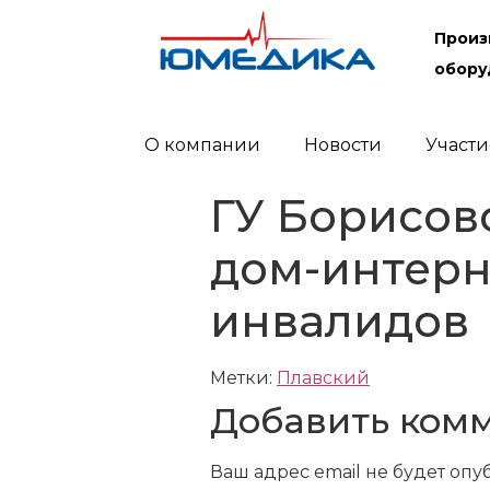
Произ
обору
О компании
Новости
Участи
ГУ Борисов
дом-интерн
инвалидов
Метки:
Плавский
Добавить ком
Ваш адрес email не будет опу